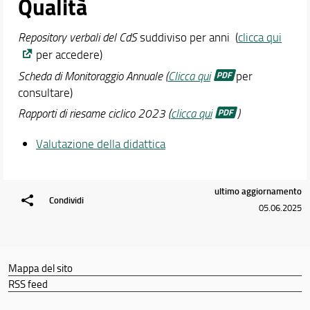
Qualità
Repository verbali del CdS
suddiviso per anni (
clicca qui
per accedere)
Scheda di Monitoraggio Annuale (
Clicca qui
per
consultare)
Rapporti di riesame ciclico 2023 (
clicca qui
)
Valutazione della didattica
ultimo aggiornamento
Condividi
05.06.2025
Mappa del sito
RSS feed