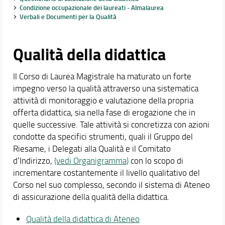
Condizione occupazionale dei laureati - Almalaurea
Verbali e Documenti per la Qualità
Didattica
Docenti
Qualità della didattica
Orario e calendari
Il Corso di Laurea Magistrale ha maturato un forte
impegno verso la qualità attraverso una sistematica
attività di monitoraggio e valutazione della propria
offerta didattica, sia nella fase di erogazione che in
quelle successive. Tale attività si concretizza con azioni
condotte da specifici strumenti, quali il Gruppo del
Riesame, i Delegati alla Qualità e il Comitato
d’Indirizzo,
(vedi Organigramma)
con lo scopo di
incrementare costantemente il livello qualitativo del
Corso nel suo complesso, secondo il sistema di Ateneo
di assicurazione della qualità della didattica.
Qualità della didattica di Ateneo